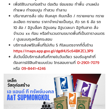
เพื่อใช้ในงานก่อสร้าง ต่อเติม ซ่อมแซม ทำพื้น งานผนัง
กำแพง ทำขอบปูน ทำสวน ทำลาน
ปริมาณการสั่ง เช่น หินคลุก หินเกล็ด / ทรายหยาบ ทราย
ละเอียด ทรายถม ราคาจำหน่ายเป็นถุง, คิว รถ 6 ล้อ รถ
10 ล้อ / อิฐบล็อก อิฐมอญ อิฐมวลเบา อิฐกันสาด สั่ง
จำนวน xx ก้อน หรือคำนวนตามขนาดพื้นที่เป็นตารางเมตร
/ ปูนแบบถุงหรือกระสอบ
บริการส่งฟรีในพื้นที่ไม่เกิน 5 กิโลเมตรจากที่ตั้งร้าน
https://maps.app.goo.gl/dgdHUSc64BKZCL3P9
สั่งวันนี้มีบริการส่งถึงที่ภายในวันเดียว รองรับลูกค้าที่
ต้องการใช้สินค้าแบบด่วน โทรสอบถามที่
0-2901-7079
หรือ
09-8441-4246