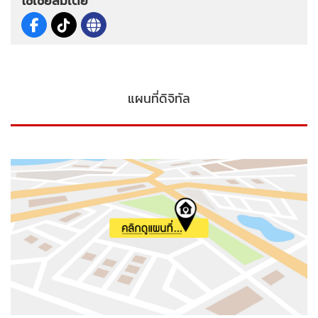
โซเชียลมีเดีย
แผนที่ดิจิทัล