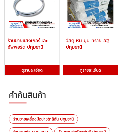
ร้านขายแฮงเกอร์และ
วัสดุ หิน ปูน ทราย อิฐ
ซัพพอร์ต ปทุมธานี
ปทุมธานี
ดูรายละเอียด
ดูรายละเอียด
คำค้นสินค้า
ร้านขายเครื่องมือช่างใกล้ฉัน ปทุมธานี