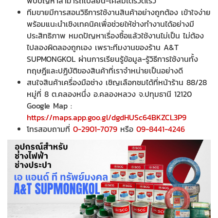
พบปัญหาสามารถเปลี่ยน-เคลมได้รวดเร็ว
ทีมขายมีการสอนวิธีการใช้งานสินค้าอย่างถูกต้อง เข้าใจง่าย
พร้อมแนะนำเชิงเทคนิคเพื่อช่วยให้ช่างทำงานได้อย่างมี
ประสิทธิภาพ หมดปัญหาเรื่องซื้อแล้วใช้งานไม่เป็น ไม่ต้อง
ไปลองผิดลองถูกเอง เพราะทีมงานของร้าน A&T
SUPMONGKOL ผ่านการเรียนรู้ข้อมูล-รู้วิธีการใช้งานทั้ง
ทฤษฎีและปฏิบัติของสินค้าที่เราจำหน่ายเป็นอย่างดี
สนใจสินค้าเครื่องมือช่าง เชิญเลือกชมได้ที่หน้าร้าน 88/28
หมู่ที่ 8 ต.คลองหนึ่ง อ.คลองหลวง จ.ปทุมธานี 12120
Google Map :
https://maps.app.goo.gl/dgdHUSc64BKZCL3P9
โทรสอบถามที่
0-2901-7079
หรือ
09-8441-4246