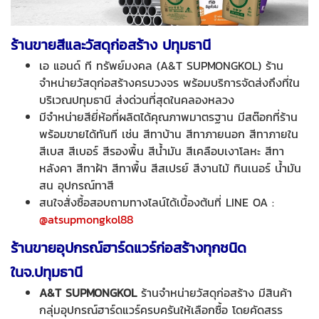
ร้านขายสีและวัสดุก่อสร้าง ปทุมธานี
เอ แอนด์ ที ทรัพย์มงคล (A&T SUPMONGKOL) ร้าน
จำหน่ายวัสดุก่อสร้างครบวงจร พร้อมบริการจัดส่งถึงที่ใน
บริเวณปทุมธานี ส่งด่วนที่สุดในคลองหลวง
มีจำหน่ายสียี่ห้อที่ผลิตได้คุณภาพมาตรฐาน มีสต๊อกที่ร้าน
พร้อมขายได้ทันที เช่น สีทาบ้าน สีทาภายนอก สีทาภายใน
สีเบส สีเบอร์ สีรองพื้น สีน้ำมัน สีเคลือบเงาโลหะ สีทา
หลังคา สีทาฝ้า สีทาพื้น สีสเปรย์ สีงานไม้ ทินเนอร์ น้ำมัน
สน อุปกรณ์ทาสี
สนใจสั่งซื้อสอบถามทางไลน์ได้เบื้องต้นที่ LINE OA :
@atsupmongkol88
ร้านขายอุปกรณ์ฮาร์ดแวร์ก่อสร้างทุกชนิด
ในจ.ปทุมธานี
A&T SUPMONGKOL
ร้านจำหน่ายวัสดุก่อสร้าง มีสินค้า
กลุ่มอุปกรณ์ฮาร์ดแวร์ครบครันให้เลือกซื้อ โดยคัดสรร