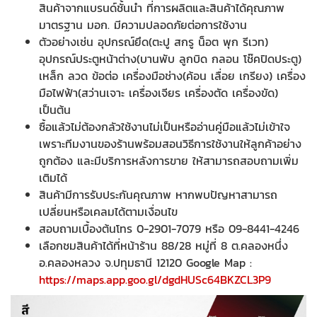
สินค้าจากแบรนด์ชั้นนำ ที่การผลิตและสินค้าได้คุณภาพ
มาตรฐาน มอก. มีความปลอดภัยต่อการใช้งาน
ตัวอย่างเช่น อุปกรณ์ยึด(ตะปู สกรู น็อต พุก รีเวท)
อุปกรณ์ประตูหน้าต่าง(บานพับ ลูกบิด กลอน โช๊คปิดประตู)
เหล็ก ลวด ข้อต่อ เครื่องมือช่าง(ค้อน เลื่อย เกรียง) เครื่อง
มือไฟฟ้า(สว่านเจาะ เครื่องเจียร เครื่องตัด เครื่องขัด)
เป็นต้น
ซื้อแล้วไม่ต้องกลัวใช้งานไม่เป็นหรืออ่านคู่มือแล้วไม่เข้าใจ
เพราะทีมงานของร้านพร้อมสอนวิธีการใช้งานให้ลูกค้าอย่าง
ถูกต้อง และมีบริการหลังการขาย ให้สามารถสอบถามเพิ่ม
เติมได้
สินค้ามีการรับประกันคุณภาพ หากพบปัญหาสามารถ
เปลี่ยนหรือเคลมได้ตามเงื่อนไข
สอบถามเบื้องต้นโทร 0-2901-7079 หรือ 09-8441-4246
เลือกชมสินค้าได้ที่หน้าร้าน 88/28 หมู่ที่ 8 ต.คลองหนึ่ง
อ.คลองหลวง จ.ปทุมธานี 12120 Google Map :
https://maps.app.goo.gl/dgdHUSc64BKZCL3P9