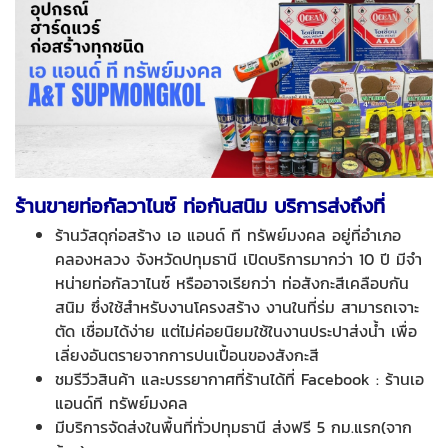
ร้านขายท่อกัลวาไนซ์ ท่อกันสนิม บริการส่งถึงที่
ร้านวัสดุก่อสร้าง เอ แอนด์ ที ทรัพย์มงคล อยู่ที่อำเภอ
คลองหลวง จังหวัดปทุมธานี เปิดบริการมากว่า 10 ปี มีจำ
หน่ายท่อกัลวาไนซ์ หรืออาจเรียกว่า ท่อสังกะสีเคลือบกัน
สนิม ซึ่งใช้สำหรับงานโครงสร้าง งานในที่ร่ม สามารถเจาะ
ตัด เชื่อมได้ง่าย แต่ไม่ค่อยนิยมใช้ในงานประปาส่งน้ำ เพื่อ
เลี่ยงอันตรายจากการปนเปื้อนของสังกะสี
ชมรีวีวสินค้า และบรรยากาศที่ร้านได้ที่ Facebook : ร้านเอ
แอนด์ที ทรัพย์มงคล
มีบริการจัดส่งในพื้นที่ทั่วปทุมธานี ส่งฟรี 5 กม.แรก(จาก