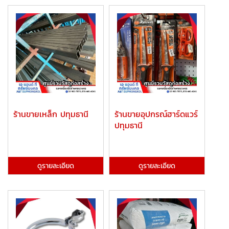
ร้านขายเหล็ก ปทุมธานี
ร้านขายอุปกรณ์ฮาร์ดแวร์
ปทุมธานี
ดูรายละเอียด
ดูรายละเอียด