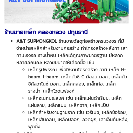
ร้านขายเหล็ก คลองหลวง ปทุมธานี
A&T SUPMONGKOL
ร้านขายวัสดุก่อสร้างครบวงจร ที่มี
จำหน่ายเหล็กสำหรับงานก่อสร้าง ทำโครงสร้างหลังคา เสา
คานโรงรถ รางน้ำฝน เหล็กได้คุณภาพมาตรฐาน มีหลาก
หลายลักษณะ หลายขนาดให้เลือกซื้อ เช่น
เหล็กรูปพรรณ เพื่อใช้งานโครงสร้าง อาทิ เหล็ก H-
beam, I-beam, เหล็กตัวซี C มีขอบ มอก., เหล็กตัว
ซีกัลวาไนซ์ มอก., เหล็กกล่อง, เหล็กท่อ, เหล็ก
รางน้ำ, เหล็กไวด์แฟรงค์
เหล็กอเนกประสงค์ เช่น เหล็กแผ่นดำเรียบ, เหล็ก
แผ่นลาย, เหล็กแบน, เหล็กฉาก, เหล็กแป๊ป
เหล็กสำหรับงานฐานราก เช่น ไวร์เมช, เหล็กข้ออ้อย,
เหล็กเส้นกลม, เหล็กปลอก, ลวดผูก, เสาเอ็นทับหลัง,
ฟุตติ้ง