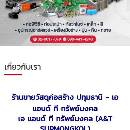
เกี่ยวกับเรา
ร้านขายวัสดุก่อสร้าง ปทุมธานี - เอ
แอนด์ ที ทรัพย์มงคล
เอ แอนด์ ที ทรัพย์มงคล (A&T
SUPMONGKOL)