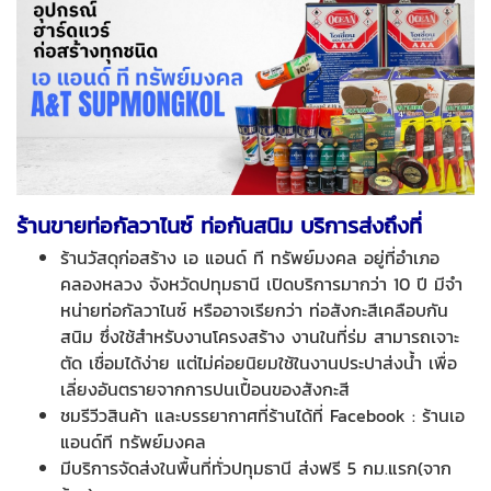
ร้านขายท่อกัลวาไนซ์ ท่อกันสนิม บริการส่งถึงที่
ร้านวัสดุก่อสร้าง เอ แอนด์ ที ทรัพย์มงคล อยู่ที่อำเภอ
คลองหลวง จังหวัดปทุมธานี เปิดบริการมากว่า 10 ปี มีจำ
หน่ายท่อกัลวาไนซ์ หรืออาจเรียกว่า ท่อสังกะสีเคลือบกัน
สนิม ซึ่งใช้สำหรับงานโครงสร้าง งานในที่ร่ม สามารถเจาะ
ตัด เชื่อมได้ง่าย แต่ไม่ค่อยนิยมใช้ในงานประปาส่งน้ำ เพื่อ
เลี่ยงอันตรายจากการปนเปื้อนของสังกะสี
ชมรีวีวสินค้า และบรรยากาศที่ร้านได้ที่ Facebook : ร้านเอ
แอนด์ที ทรัพย์มงคล
มีบริการจัดส่งในพื้นที่ทั่วปทุมธานี ส่งฟรี 5 กม.แรก(จาก