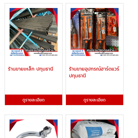
ร้านขายเหล็ก ปทุมธานี
ร้านขายอุปกรณ์ฮาร์ดแวร์
ปทุมธานี
ดูรายละเอียด
ดูรายละเอียด