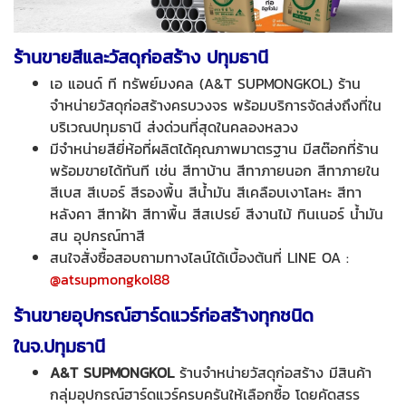
ร้านขายสีและวัสดุก่อสร้าง ปทุมธานี
เอ แอนด์ ที ทรัพย์มงคล (A&T SUPMONGKOL) ร้าน
จำหน่ายวัสดุก่อสร้างครบวงจร พร้อมบริการจัดส่งถึงที่ใน
บริเวณปทุมธานี ส่งด่วนที่สุดในคลองหลวง
มีจำหน่ายสียี่ห้อที่ผลิตได้คุณภาพมาตรฐาน มีสต๊อกที่ร้าน
พร้อมขายได้ทันที เช่น สีทาบ้าน สีทาภายนอก สีทาภายใน
สีเบส สีเบอร์ สีรองพื้น สีน้ำมัน สีเคลือบเงาโลหะ สีทา
หลังคา สีทาฝ้า สีทาพื้น สีสเปรย์ สีงานไม้ ทินเนอร์ น้ำมัน
สน อุปกรณ์ทาสี
สนใจสั่งซื้อสอบถามทางไลน์ได้เบื้องต้นที่ LINE OA :
@atsupmongkol88
ร้านขายอุปกรณ์ฮาร์ดแวร์ก่อสร้างทุกชนิด
ในจ.ปทุมธานี
A&T SUPMONGKOL
ร้านจำหน่ายวัสดุก่อสร้าง มีสินค้า
กลุ่มอุปกรณ์ฮาร์ดแวร์ครบครันให้เลือกซื้อ โดยคัดสรร