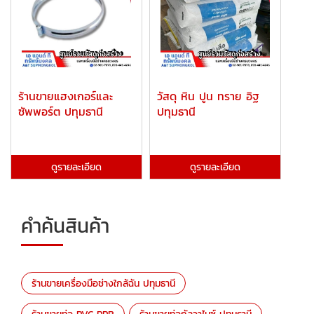
ร้านขายแฮงเกอร์และ
วัสดุ หิน ปูน ทราย อิฐ
ซัพพอร์ต ปทุมธานี
ปทุมธานี
ดูรายละเอียด
ดูรายละเอียด
คำค้นสินค้า
ร้านขายเครื่องมือช่างใกล้ฉัน ปทุมธานี