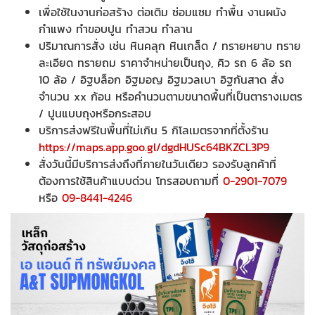
เพื่อใช้ในงานก่อสร้าง ต่อเติม ซ่อมแซม ทำพื้น งานผนัง
กำแพง ทำขอบปูน ทำสวน ทำลาน
ปริมาณการสั่ง เช่น หินคลุก หินเกล็ด / ทรายหยาบ ทราย
ละเอียด ทรายถม ราคาจำหน่ายเป็นถุง, คิว รถ 6 ล้อ รถ
10 ล้อ / อิฐบล็อก อิฐมอญ อิฐมวลเบา อิฐกันสาด สั่ง
จำนวน xx ก้อน หรือคำนวนตามขนาดพื้นที่เป็นตารางเมตร
/ ปูนแบบถุงหรือกระสอบ
บริการส่งฟรีในพื้นที่ไม่เกิน 5 กิโลเมตรจากที่ตั้งร้าน
https://maps.app.goo.gl/dgdHUSc64BKZCL3P9
สั่งวันนี้มีบริการส่งถึงที่ภายในวันเดียว รองรับลูกค้าที่
ต้องการใช้สินค้าแบบด่วน โทรสอบถามที่
0-2901-7079
หรือ
09-8441-4246