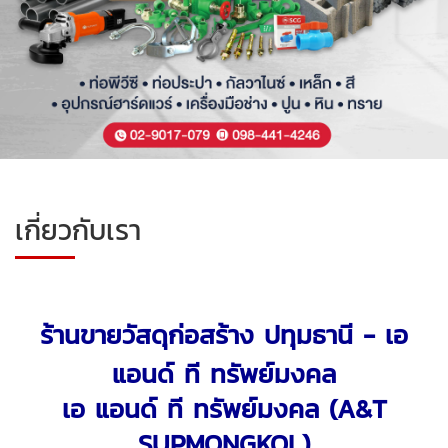
เกี่ยวกับเรา
ร้านขายวัสดุก่อสร้าง ปทุมธานี - เอ
แอนด์ ที ทรัพย์มงคล
เอ แอนด์ ที ทรัพย์มงคล (A&T
SUPMONGKOL)