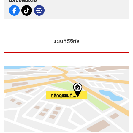
โซเชียลมีเดีย
แผนที่ดิจิทัล