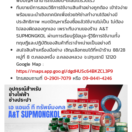
พบปัญหาสามารถเปลี่ยน-เคลมได้รวดเร็ว
ทีมขายมีการสอนวิธีการใช้งานสินค้าอย่างถูกต้อง เข้าใจง่าย
พร้อมแนะนำเชิงเทคนิคเพื่อช่วยให้ช่างทำงานได้อย่างมี
ประสิทธิภาพ หมดปัญหาเรื่องซื้อแล้วใช้งานไม่เป็น ไม่ต้อง
ไปลองผิดลองถูกเอง เพราะทีมงานของร้าน A&T
SUPMONGKOL ผ่านการเรียนรู้ข้อมูล-รู้วิธีการใช้งานทั้ง
ทฤษฎีและปฏิบัติของสินค้าที่เราจำหน่ายเป็นอย่างดี
สนใจสินค้าเครื่องมือช่าง เชิญเลือกชมได้ที่หน้าร้าน 88/28
หมู่ที่ 8 ต.คลองหนึ่ง อ.คลองหลวง จ.ปทุมธานี 12120
Google Map :
https://maps.app.goo.gl/dgdHUSc64BKZCL3P9
โทรสอบถามที่
0-2901-7079
หรือ
09-8441-4246