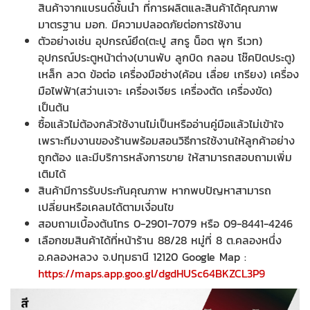
สินค้าจากแบรนด์ชั้นนำ ที่การผลิตและสินค้าได้คุณภาพ
มาตรฐาน มอก. มีความปลอดภัยต่อการใช้งาน
ตัวอย่างเช่น อุปกรณ์ยึด(ตะปู สกรู น็อต พุก รีเวท)
อุปกรณ์ประตูหน้าต่าง(บานพับ ลูกบิด กลอน โช๊คปิดประตู)
เหล็ก ลวด ข้อต่อ เครื่องมือช่าง(ค้อน เลื่อย เกรียง) เครื่อง
มือไฟฟ้า(สว่านเจาะ เครื่องเจียร เครื่องตัด เครื่องขัด)
เป็นต้น
ซื้อแล้วไม่ต้องกลัวใช้งานไม่เป็นหรืออ่านคู่มือแล้วไม่เข้าใจ
เพราะทีมงานของร้านพร้อมสอนวิธีการใช้งานให้ลูกค้าอย่าง
ถูกต้อง และมีบริการหลังการขาย ให้สามารถสอบถามเพิ่ม
เติมได้
สินค้ามีการรับประกันคุณภาพ หากพบปัญหาสามารถ
เปลี่ยนหรือเคลมได้ตามเงื่อนไข
สอบถามเบื้องต้นโทร 0-2901-7079 หรือ 09-8441-4246
เลือกชมสินค้าได้ที่หน้าร้าน 88/28 หมู่ที่ 8 ต.คลองหนึ่ง
อ.คลองหลวง จ.ปทุมธานี 12120 Google Map :
https://maps.app.goo.gl/dgdHUSc64BKZCL3P9